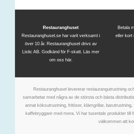
Restauranghuset
Betala m
Restauranghuset.se har varit verksamt i
eller kort
över 10 år. Restauranghuset drivs av
Listic AB. Godkänd för F-skatt.
Läs mer
om oss här.
Restauranghuset levererar restaurangutrustning och 
samarbetar med några av de största och bästa distributör
annat köksutrustning, fritöser, klämgrillar, barutrustning
kaffebryggare med mera. Vi har tusentals produkter till fö
välkommen att kont