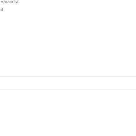
 varandra.
il