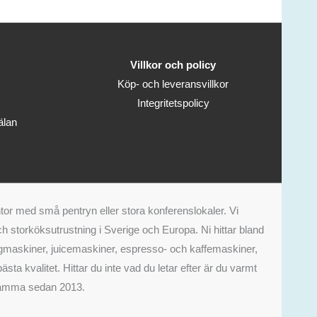
Villkor och policy
Köp- och leveransvillkor
Integritetspolicy
älan
tor med små pentryn eller stora konferenslokaler. Vi
 storköksutrustning i Sverige och Europa. Ni hittar bland
aurangmaskiner, juicemaskiner, espresso- och kaffemaskiner,
sta kvalitet. Hittar du inte vad du letar efter är du varmt
rksamma sedan 2013.