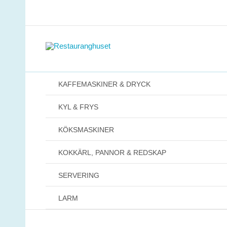
Hoppa
till
innehåll
KAFFEMASKINER & DRYCK
KYL & FRYS
KÖKSMASKINER
KOKKÄRL, PANNOR & REDSKAP
SERVERING
LARM