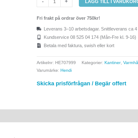
-
+
LÄGG TILL I VARUKOR
Fri frakt på ordrar över 750kr!
Leverans 3–10 arbetsdagar. Snittleverans ca 4
Kundservice 08 525 04 174 (Mån-Fre kl. 9-16)
Betala med faktura, swish eller kort
Artikelnr:
HE707999
Kategorier:
Kantiner
,
Varmhå
Varumärke:
Hendi
Skicka prisförfrågan / Begär offert