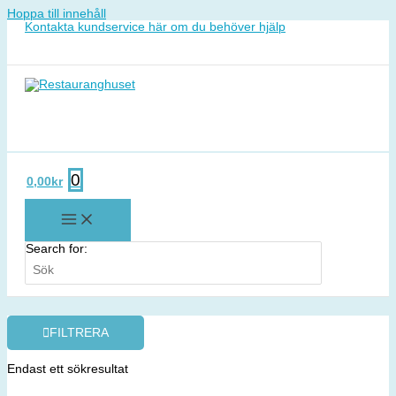
Hoppa till innehåll
Kontakta kundservice här om du behöver hjälp
0
0,00
kr
Search for:
FILTRERA
Endast ett sökresultat