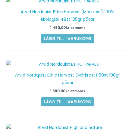
Arvid Nordquist Ethic Harvest (Mörkrost) 100%
ekologisk 48st 125gr påsar
1.490,00
kr
ex moms
LÄGG TILL I VARUKORG
Arvid Nordquist Ethic Harvest (Mörkrost) 60st 100gr
påsar
1.590,00
kr
ex moms
LÄGG TILL I VARUKORG