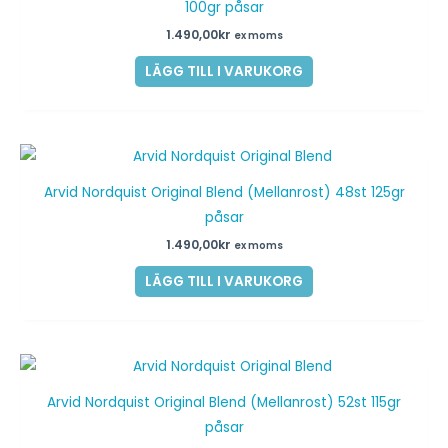
100gr påsar
1.490,00
kr
ex moms
LÄGG TILL I VARUKORG
Arvid Nordquist Original Blend (Mellanrost) 48st 125gr
påsar
1.490,00
kr
ex moms
LÄGG TILL I VARUKORG
Arvid Nordquist Original Blend (Mellanrost) 52st 115gr
påsar