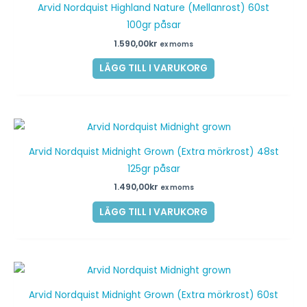
Arvid Nordquist Highland Nature (Mellanrost) 60st
100gr påsar
1.590,00
kr
ex moms
LÄGG TILL I VARUKORG
Arvid Nordquist Midnight Grown (Extra mörkrost) 48st
125gr påsar
1.490,00
kr
ex moms
LÄGG TILL I VARUKORG
Arvid Nordquist Midnight Grown (Extra mörkrost) 60st