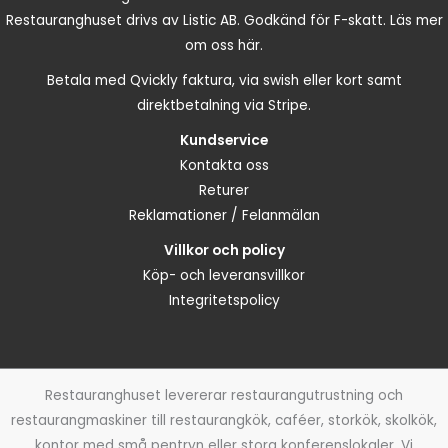
Restauranghuset drivs av Listic AB. Godkänd för F-skatt.
Läs mer
om oss här.
Betala med Qvickly faktura, via swish eller kort samt
direktbetalning via Stripe.
Kundservice
Kontakta oss
Returer
Reklamationer / Felanmälan
Villkor och policy
Köp- och leveransvillkor
Integritetspolicy
Restauranghuset levererar restaurangutrustning och
restaurangmaskiner till restaurangkök, caféer, storkök, skolkök,
kontor med små pentryn eller stora konferenslokaler. Vi