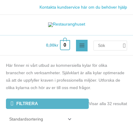
Hoppa
Kontakta kundservice här om du behöver hjälp
till
innehåll
Search
0
0,00
kr
for:
Här finner ni vårt utbud av kommersiella kylar för olika
branscher och verksamheter. Självklart är alla kylar optimerade
så att de uppfyller kraven i professionella miljöer. Utforska de
olika kylarna och hör av er till oss med frågor.
FILTRERA
Visar alla 32 resultat