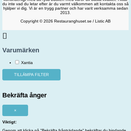
du inte vad du letar efter är du varmt välkommen att kontakta oss så
hjälper vi dig. Vi är en trygg partner och har varit verksamma sedan
2013.
Copyright © 2026 Restauranghuset.se / Listic AB
Varumärken
Xantia
TILLÄMPA FILTER
Bekräfta ånger
×
Viktigt:
Genom att klicka på "Bekräfta frånträdande" bekräftar du bindande