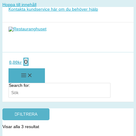
Hoppa till innehåll
Kontakta kundservice här om du behöver hjälp
0
0,00
kr
Search for:
FILTRERA
Visar alla 3 resultat