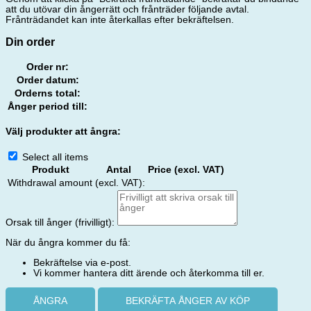
att du utövar din ångerrätt och frånträder följande avtal.
Frånträdandet kan inte återkallas efter bekräftelsen.
Din order
Order nr:
Order datum:
Orderns total:
Ånger period till:
Välj produkter att ångra:
Select all items
Produkt
Antal
Price (excl. VAT)
Withdrawal amount (excl. VAT):
Orsak till ånger (frivilligt):
När du ångra kommer du få:
Bekräftelse via e-post.
Vi kommer hantera ditt ärende och återkomma till er.
ÅNGRA
BEKRÄFTA ÅNGER AV KÖP