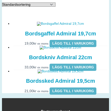
Bordsgaffel Admiral 19,7cm
19,00
kr
LÄGG TILL I VARUKORG
ex moms
Bordskniv Admiral 22cm
33,00
kr
LÄGG TILL I VARUKORG
ex moms
Bordssked Admiral 19,5cm
21,00
kr
LÄGG TILL I VARUKORG
ex moms