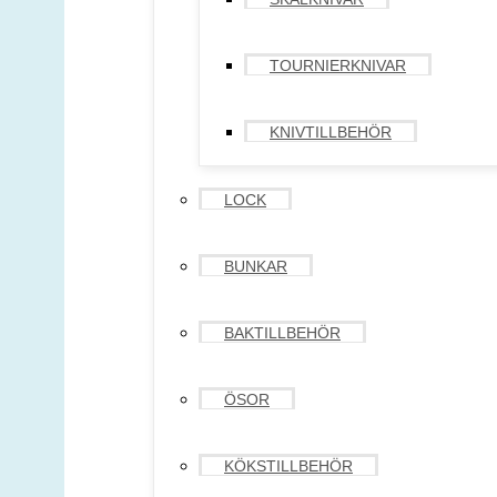
TOURNIERKNIVAR
KNIVTILLBEHÖR
LOCK
BUNKAR
BAKTILLBEHÖR
ÖSOR
KÖKSTILLBEHÖR