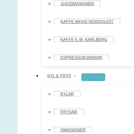
JUICEMASKINER
KAFFE ARVID NORDQUIST
KAFFE K.W. KARLBERG
ESPRESSOKVARNAR
KYL & FRYS
KYLAR
FRYSAR
ISMASKINER