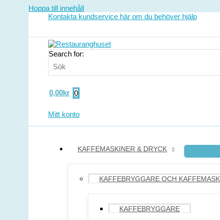
Hoppa till innehåll
Kontakta kundservice här om du behöver hjälp
Search for:
0,00
kr
0
Mitt konto
KAFFEMASKINER & DRYCK
KAFFEBRYGGARE OCH KAFFEMASK
KAFFEBRYGGARE