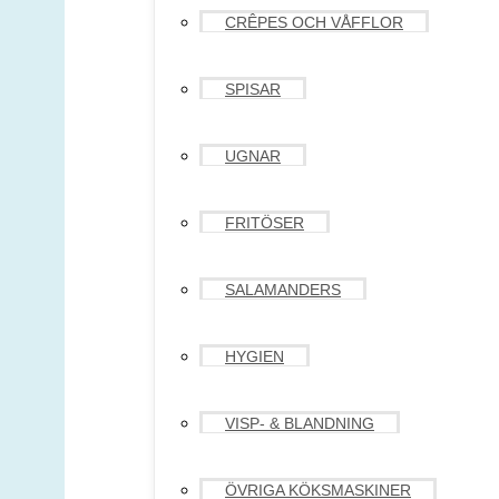
CRÊPES OCH VÅFFLOR
SPISAR
UGNAR
FRITÖSER
SALAMANDERS
HYGIEN
VISP- & BLANDNING
ÖVRIGA KÖKSMASKINER