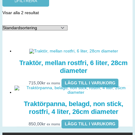
FILTRERA
Visar alla 2 resultat
Traktör, mellan rostfri, 6 liter, 28cm
diameter
715,00
kr
LÄGG TILL I VARUKORG
ex moms
Traktörpanna, belagd, non stick,
rostfri, 4 liter, 26cm diameter
850,00
kr
LÄGG TILL I VARUKORG
ex moms