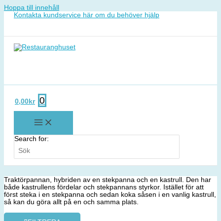
Hoppa till innehåll
Kontakta kundservice här om du behöver hjälp
0
0,00
kr
Search for:
Traktörpannan, hybriden av en stekpanna och en kastrull. Den har
både kastrullens fördelar och stekpannans styrkor. Istället för att
först steka i en stekpanna och sedan koka såsen i en vanlig kastrull,
så kan du göra allt på en och samma plats.