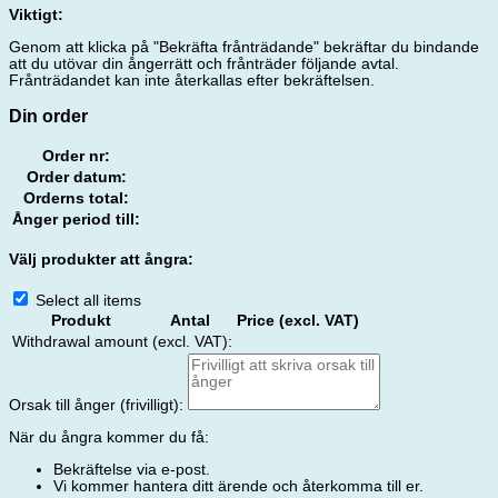
Viktigt:
Genom att klicka på "Bekräfta frånträdande" bekräftar du bindande
att du utövar din ångerrätt och frånträder följande avtal.
Frånträdandet kan inte återkallas efter bekräftelsen.
Din order
Order nr:
Order datum:
Orderns total:
Ånger period till:
Välj produkter att ångra:
Select all items
Produkt
Antal
Price (excl. VAT)
Withdrawal amount (excl. VAT):
Orsak till ånger (frivilligt):
När du ångra kommer du få:
Bekräftelse via e-post.
Vi kommer hantera ditt ärende och återkomma till er.