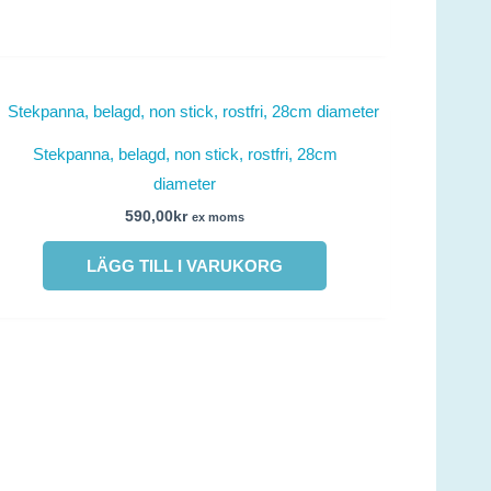
Stekpanna, belagd, non stick, rostfri, 28cm
diameter
590,00
kr
ex moms
LÄGG TILL I VARUKORG