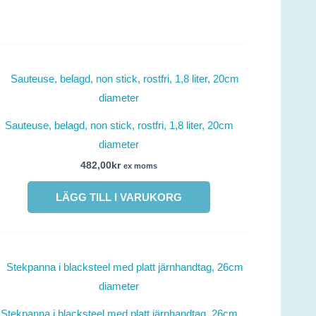
Sauteuse, belagd, non stick, rostfri, 1,8 liter, 20cm
diameter
482,00
kr
ex moms
LÄGG TILL I VARUKORG
Stekpanna i blacksteel med platt järnhandtag, 26cm