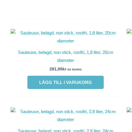
Sauteuse, belagd, non stick, rostfri, 1,8 liter, 20cm
diameter
281,00
kr
ex moms
LÄGG TILL I VARUKORG
Sauteuse, belagd, non stick, rostfri, 2,8 liter, 24cm