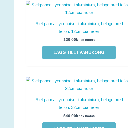
Stekpanna Lyonnaiset i aluminium, belagd med
teflon, 12cm diameter
130,00
kr
ex moms
LÄGG TILL I VARUKORG
Stekpanna Lyonnaiset i aluminium, belagd med
teflon, 32cm diameter
540,00
kr
ex moms