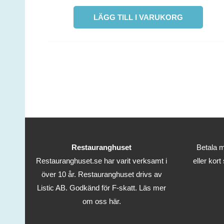
LÄGG TILL I VARUKORG
Restauranghuset
Betala m
Restauranghuset.se har varit verksamt i
eller kort
över 10 år. Restauranghuset drivs av
Listic AB. Godkänd för F-skatt.
Läs mer
om oss här.