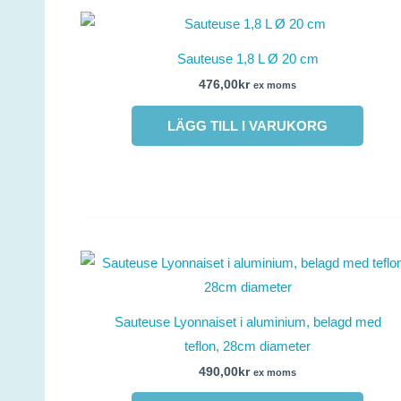
Sauteuse 1,8 L Ø 20 cm
476,00
kr
ex moms
LÄGG TILL I VARUKORG
Sauteuse Lyonnaiset i aluminium, belagd med
teflon, 28cm diameter
490,00
kr
ex moms