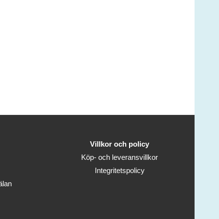
Villkor och policy
Köp- och leveransvillkor
Integritetspolicy
älan