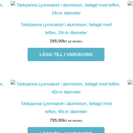
Stekpanna Lyonnaiset i aluminium, belagd med
teflon, 24cm diameter
295,00
kr
ex moms
LÄGG TILL I VARUKORG
Stekpanna Lyonnaiset i aluminium, belagd med
teflon, 40cm diameter
795,00
kr
ex moms