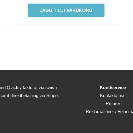
LÄGG TILL I VARUKORG
ed Qvickly faktura, via swish
Kundservice
 samt direktbetalning via Stripe.
Kontakta oss
Returer
Reklamationer / Felanm