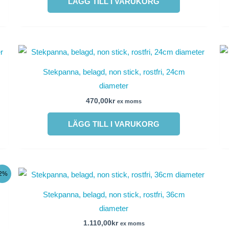
LÄGG TILL I VARUKORG
Stekpanna, belagd, non stick, rostfri, 24cm
diameter
470,00
kr
ex moms
LÄGG TILL I VARUKORG
-2%
Stekpanna, belagd, non stick, rostfri, 36cm
diameter
1.110,00
kr
ex moms