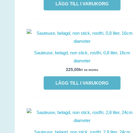
LÄGG TILL I VARUKORG
Sauteuse, belagd, non stick, rostfri, 0,8 liter, 16cm
diameter
225,00
kr
ex moms
LÄGG TILL I VARUKORG
Sauteuse, belagd, non stick, rostfri, 2,8 liter, 24cm