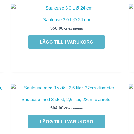
Sauteuse 3,0 L Ø 24 cm
556,00
kr
ex moms
LÄGG TILL I VARUKORG
Sauteuse med 3 skikt, 2,6 liter, 22cm diameter
504,00
kr
ex moms
LÄGG TILL I VARUKORG