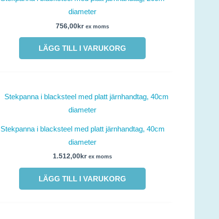
diameter
756,00
kr
ex moms
LÄGG TILL I VARUKORG
Stekpanna i blacksteel med platt järnhandtag, 40cm
diameter
1.512,00
kr
ex moms
LÄGG TILL I VARUKORG