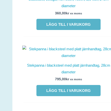
diameter
360,00
kr
ex moms
LÄGG TILL I VARUKORG
Stekpanna i blacksteel med platt järnhandtag, 28cm
diameter
795,00
kr
ex moms
LÄGG TILL I VARUKORG