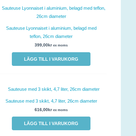
Sauteuse Lyonnaiset i aluminium, belagd med
teflon, 26cm diameter
399,00
kr
ex moms
LÄGG TILL I VARUKORG
Sauteuse med 3 skikt, 4,7 liter, 26cm diameter
616,00
kr
ex moms
LÄGG TILL I VARUKORG