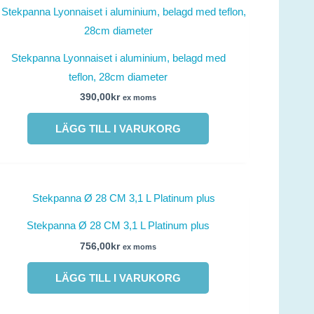
Stekpanna Lyonnaiset i aluminium, belagd med
teflon, 28cm diameter
390,00
kr
ex moms
LÄGG TILL I VARUKORG
Stekpanna Ø 28 CM 3,1 L Platinum plus
756,00
kr
ex moms
LÄGG TILL I VARUKORG