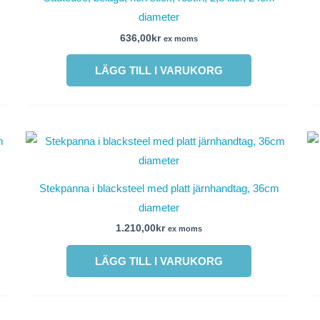
diameter
636,00
kr
ex moms
LÄGG TILL I VARUKORG
Stekpanna i blacksteel med platt järnhandtag, 36cm
diameter
1.210,00
kr
ex moms
LÄGG TILL I VARUKORG