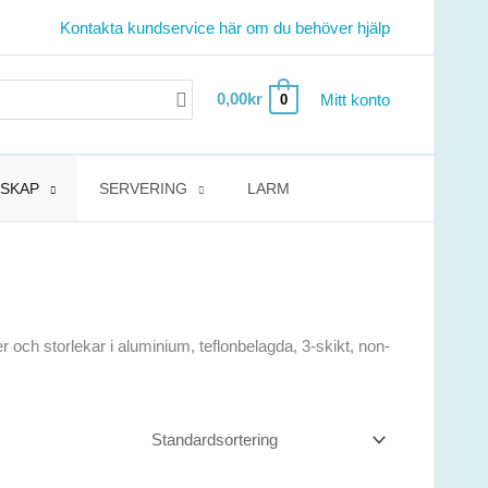
Kontakta kundservice här om du behöver hjälp
0,00
kr
Mitt konto
0
DSKAP
SERVERING
LARM
och storlekar i aluminium, teflonbelagda, 3-skikt, non-