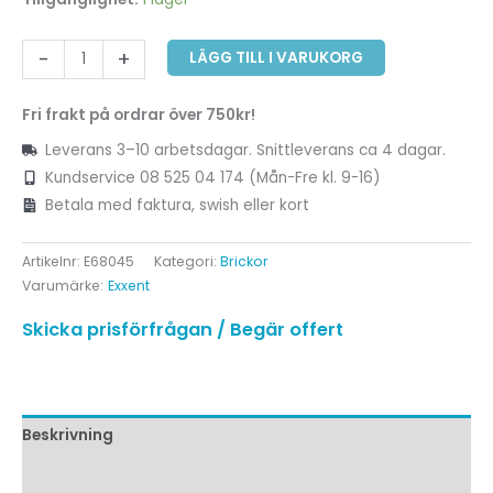
-
+
LÄGG TILL I VARUKORG
Fri frakt på ordrar över 750kr!
Leverans 3–10 arbetsdagar. Snittleverans ca 4 dagar.
Kundservice 08 525 04 174 (Mån-Fre kl. 9-16)
Betala med faktura, swish eller kort
Artikelnr:
E68045
Kategori:
Brickor
Varumärke:
Exxent
Skicka prisförfrågan / Begär offert
Beskrivning
Ytterligare information