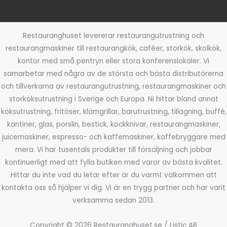
Restauranghuset levererar restaurangutrustning och
restaurangmaskiner till restaurangkök, caféer, storkök, skolkök,
kontor med små pentryn eller stora konferenslokaler. Vi
samarbetar med några av de största och bästa distributörerna
och tillverkarna av restaurangutrustning, restaurangmaskiner och
storköksutrustning i Sverige och Europa. Ni hittar bland annat
köksutrustning, fritöser, klämgrillar, barutrustning, tillagning, buffé,
kantiner, glas, porslin, bestick, kockknivar, restaurangmaskiner,
juicemaskiner, espresso- och kaffemaskiner, kaffebryggare med
mera. Vi har tusentals produkter till försäljning och jobbar
kontinuerligt med att fylla butiken med varor av bästa kvalitet.
Hittar du inte vad du letar efter är du varmt välkommen att
kontakta oss så hjälper vi dig. Vi är en trygg partner och har varit
verksamma sedan 2013.
Copyright © 2026 Restauranghuset.se / Listic AB