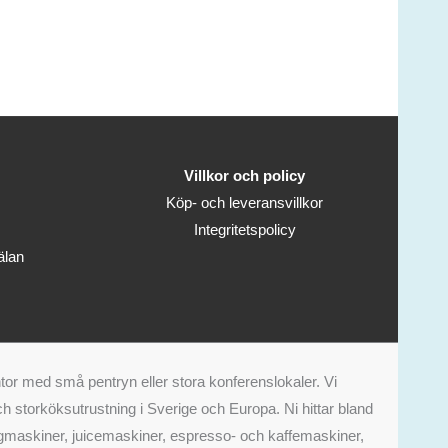
Villkor och policy
Köp- och leveransvillkor
Integritetspolicy
älan
tor med små pentryn eller stora konferenslokaler. Vi
 storköksutrustning i Sverige och Europa. Ni hittar bland
aurangmaskiner, juicemaskiner, espresso- och kaffemaskiner,