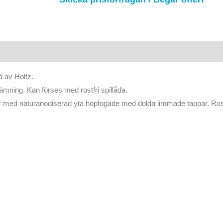
d av Holtz.
mning. Kan förses med rostfri spillåda.
r med naturanodiserad yta hopfogade med dolda limmade tappar. Rostf