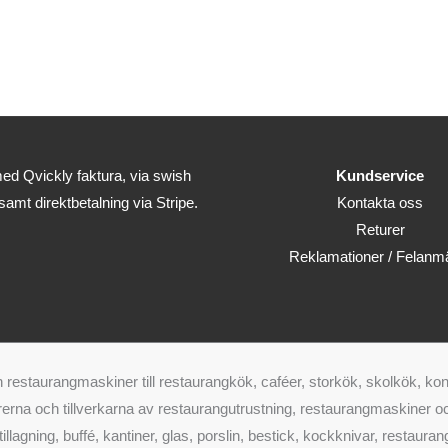
ed Qvickly faktura, via swish
Kundservice
 samt direktbetalning via Stripe.
Kontakta oss
Returer
Reklamationer / Felanm
restaurangmaskiner till restaurangkök, caféer, storkök, skolkök, kon
erna och tillverkarna av restaurangutrustning, restaurangmaskiner och
, tillagning, buffé, kantiner, glas, porslin, bestick, kockknivar, rest