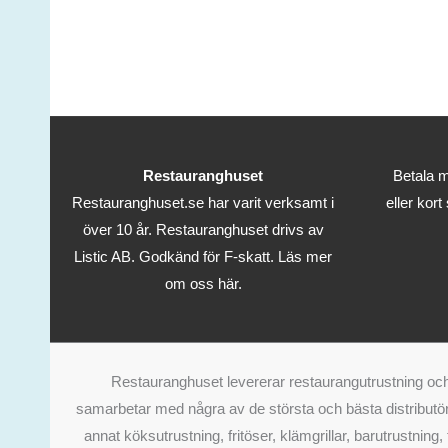
Restauranghuset
Betala m
Restauranghuset.se har varit verksamt i
eller kort
över 10 år. Restauranghuset drivs av
Listic AB. Godkänd för F-skatt.
Läs mer
om oss här.
Restauranghuset levererar restaurangutrustning och 
samarbetar med några av de största och bästa distributör
annat köksutrustning, fritöser, klämgrillar, barutrustning