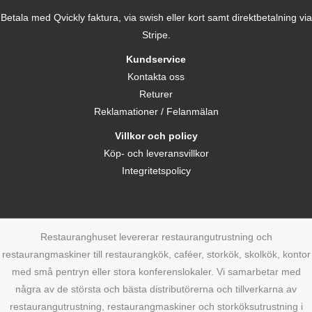
Betala med Qvickly faktura, via swish eller kort samt direktbetalning via
Stripe.
Kundservice
Kontakta oss
Returer
Reklamationer / Felanmälan
Villkor och policy
Köp- och leveransvillkor
Integritetspolicy
Restauranghuset levererar restaurangutrustning och
restaurangmaskiner till restaurangkök, caféer, storkök, skolkök, kontor
med små pentryn eller stora konferenslokaler. Vi samarbetar med
några av de största och bästa distributörerna och tillverkarna av
restaurangutrustning, restaurangmaskiner och storköksutrustning i