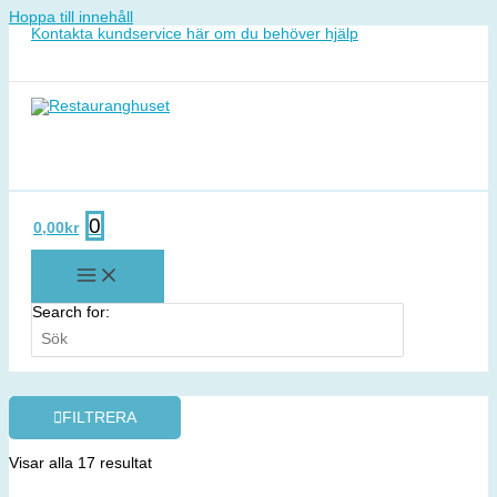
Hoppa till innehåll
Kontakta kundservice här om du behöver hjälp
0
0,00
kr
Search for:
FILTRERA
Visar alla 17 resultat