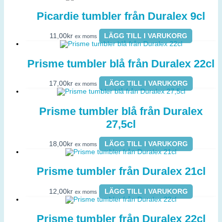
Picardie tumbler från Duralex 9cl
11,00
kr
LÄGG TILL I VARUKORG
ex moms
Prisme tumbler blå från Duralex 22cl
17,00
kr
LÄGG TILL I VARUKORG
ex moms
Prisme tumbler blå från Duralex
27,5cl
18,00
kr
LÄGG TILL I VARUKORG
ex moms
Prisme tumbler från Duralex 21cl
12,00
kr
LÄGG TILL I VARUKORG
ex moms
Prisme tumbler från Duralex 22cl