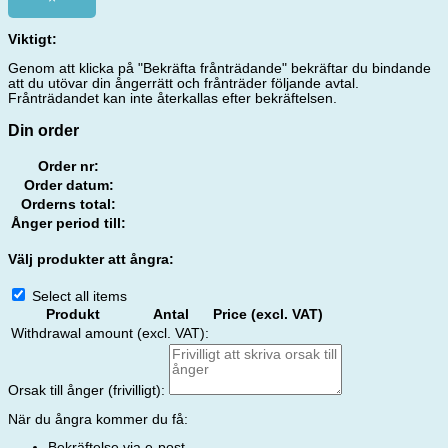
Viktigt:
Genom att klicka på "Bekräfta frånträdande" bekräftar du bindande
att du utövar din ångerrätt och frånträder följande avtal.
Frånträdandet kan inte återkallas efter bekräftelsen.
Din order
Order nr:
Order datum:
Orderns total:
Ånger period till:
Välj produkter att ångra:
Select all items
Produkt
Antal
Price (excl. VAT)
Withdrawal amount (excl. VAT):
Orsak till ånger (frivilligt):
När du ångra kommer du få:
Bekräftelse via e-post.