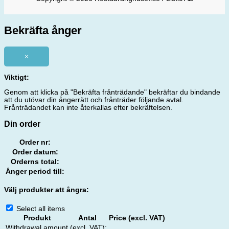
Bekräfta ånger
×
Viktigt:
Genom att klicka på "Bekräfta frånträdande" bekräftar du bindande
att du utövar din ångerrätt och frånträder följande avtal.
Frånträdandet kan inte återkallas efter bekräftelsen.
Din order
Order nr:
Order datum:
Orderns total:
Ånger period till:
Välj produkter att ångra:
Select all items
Produkt
Antal
Price (excl. VAT)
Withdrawal amount (excl. VAT):