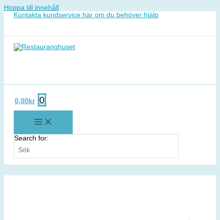
Hoppa till innehåll
Kontakta kundservice här om du behöver hjälp
0
0,00
kr
Search for: