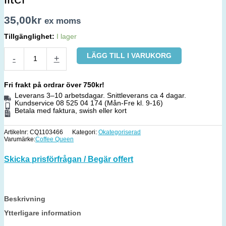
35,00
kr
ex moms
Tillgänglighet:
I lager
LÄGG TILL I VARUKORG
-
+
Fri frakt på ordrar över 750kr!
Leverans 3–10 arbetsdagar. Snittleverans ca 4 dagar.
Kundservice 08 525 04 174 (Mån-Fre kl. 9-16)
Betala med faktura, swish eller kort
Artikelnr:
CQ1103466
Kategori:
Okategoriserad
Varumärke:
Coffee Queen
Skicka prisförfrågan / Begär offert
Beskrivning
Ytterligare information