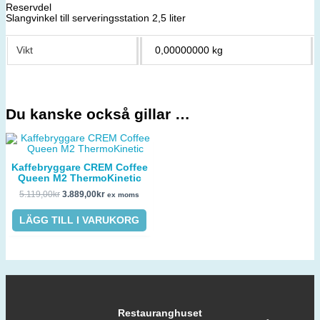
Reservdel
Slangvinkel till serveringsstation 2,5 liter
Vikt
0,00000000 kg
Du kanske också gillar …
Kaffebryggare CREM Coffee
Queen M2 ThermoKinetic
5.119,00
kr
3.889,00
kr
ex moms
LÄGG TILL I VARUKORG
Restauranghuset