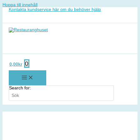
Hoppa till innehåll
Kontakta kundservice här om du behöver hjälp
0
0,00
kr
Search for: