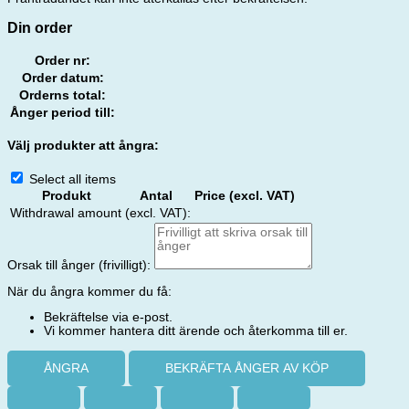
Din order
Order nr:
Order datum:
Orderns total:
Ånger period till:
Välj produkter att ångra:
Select all items
Produkt
Antal
Price (excl. VAT)
Withdrawal amount (excl. VAT):
Orsak till ånger (frivilligt):
När du ångra kommer du få:
Bekräftelse via e-post.
Vi kommer hantera ditt ärende och återkomma till er.
ÅNGRA
BEKRÄFTA ÅNGER AV KÖP