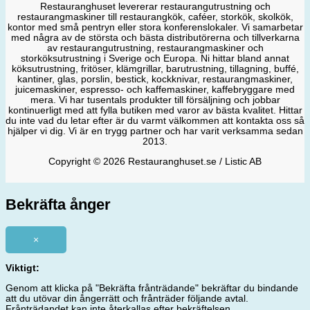
Restauranghuset levererar restaurangutrustning och
restaurangmaskiner till restaurangkök, caféer, storkök, skolkök,
kontor med små pentryn eller stora konferenslokaler. Vi samarbetar
med några av de största och bästa distributörerna och tillverkarna
av restaurangutrustning, restaurangmaskiner och
storköksutrustning i Sverige och Europa. Ni hittar bland annat
köksutrustning, fritöser, klämgrillar, barutrustning, tillagning, buffé,
kantiner, glas, porslin, bestick, kockknivar, restaurangmaskiner,
juicemaskiner, espresso- och kaffemaskiner, kaffebryggare med
mera. Vi har tusentals produkter till försäljning och jobbar
kontinuerligt med att fylla butiken med varor av bästa kvalitet. Hittar
du inte vad du letar efter är du varmt välkommen att kontakta oss så
hjälper vi dig. Vi är en trygg partner och har varit verksamma sedan
2013.
Copyright © 2026 Restauranghuset.se / Listic AB
Bekräfta ånger
×
Viktigt:
Genom att klicka på "Bekräfta frånträdande" bekräftar du bindande
att du utövar din ångerrätt och frånträder följande avtal.
Frånträdandet kan inte återkallas efter bekräftelsen.