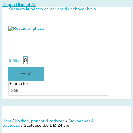
Hoppa till innehåll
Kontakta kundservice här om du behöver hjälp
0
0,00
kr
Search for:
Hem
/
Kokkärl, pannor & redskap
/
Stekpannor &
Sauteuse
/ Sauteuse 3,0 L Ø 24 cm