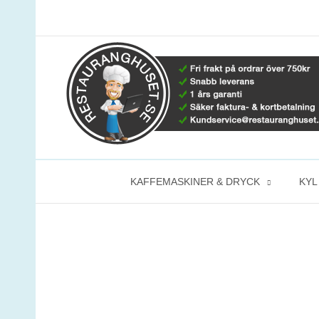
Hoppa
till
innehåll
KAFFEMASKINER & DRYCK
KYL