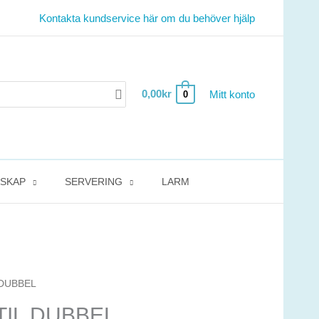
Kontakta kundservice här om du behöver hjälp
0,00
kr
Mitt konto
0
DSKAP
SERVERING
LARM
L DUBBEL
NTIL DUBBEL