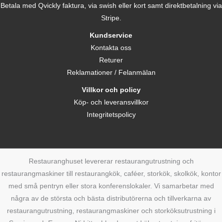
Betala med Qvickly faktura, via swish eller kort samt direktbetalning via
Stripe.
Kundservice
Kontakta oss
Returer
Reklamationer / Felanmälan
Villkor och policy
Köp- och leveransvillkor
Integritetspolicy
Restauranghuset levererar restaurangutrustning och
restaurangmaskiner till restaurangkök, caféer, storkök, skolkök, kontor
med små pentryn eller stora konferenslokaler. Vi samarbetar med
några av de största och bästa distributörerna och tillverkarna av
restaurangutrustning, restaurangmaskiner och storköksutrustning i