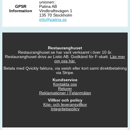
unionen::
GPSR
Patina AB
Information
Vindkraftsvägen 1
135 70 Stockholm
info@patina.se
Restauranghuset
Restauranghuset.se har varit verksamt i över 10 år.
Restauranghuset drivs av Listic AB. Godkänd för F-skatt.
Läs mer
om oss här.
Betala med Qvickly faktura, via swish eller kort samt direktbetalning
via Stripe.
Kundservice
Kontakta oss
Returer
Reklamationer / Felanmälan
Villkor och policy
Köp- och leveransvillkor
Integritetspolicy