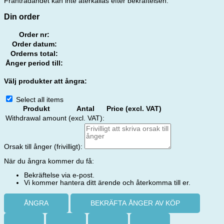
Frånträdandet kan inte återkallas efter bekräftelsen.
Din order
Order nr:
Order datum:
Orderns total:
Ånger period till:
Välj produkter att ångra:
Select all items
Produkt
Antal
Price (excl. VAT)
Withdrawal amount (excl. VAT):
Orsak till ånger (frivilligt):
När du ångra kommer du få:
Bekräftelse via e-post.
Vi kommer hantera ditt ärende och återkomma till er.
ÅNGRA
BEKRÄFTA ÅNGER AV KÖP