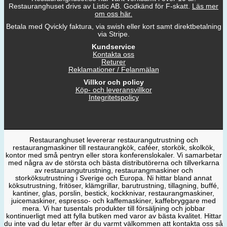
Restauranghuset drivs av Listic AB. Godkänd för F-skatt.
Läs mer
om oss här.
Betala med Qvickly faktura, via swish eller kort samt direktbetalning
via Stripe.
Kundservice
Kontakta oss
Returer
Reklamationer / Felanmälan
Villkor och policy
Köp- och leveransvillkor
Integritetspolicy
Restauranghuset levererar restaurangutrustning och
restaurangmaskiner till restaurangkök, caféer, storkök, skolkök,
kontor med små pentryn eller stora konferenslokaler. Vi samarbetar
med några av de största och bästa distributörerna och tillverkarna
av restaurangutrustning, restaurangmaskiner och
storköksutrustning i Sverige och Europa. Ni hittar bland annat
köksutrustning, fritöser, klämgrillar, barutrustning, tillagning, buffé,
kantiner, glas, porslin, bestick, kockknivar, restaurangmaskiner,
juicemaskiner, espresso- och kaffemaskiner, kaffebryggare med
mera. Vi har tusentals produkter till försäljning och jobbar
kontinuerligt med att fylla butiken med varor av bästa kvalitet. Hittar
du inte vad du letar efter är du varmt välkommen att kontakta oss så