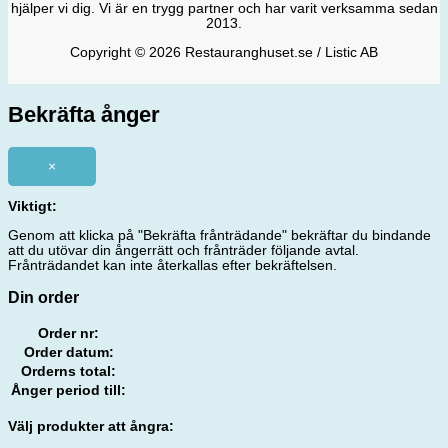
hjälper vi dig. Vi är en trygg partner och har varit verksamma sedan
2013.
Copyright © 2026 Restauranghuset.se / Listic AB
Bekräfta ånger
×
Viktigt:
Genom att klicka på "Bekräfta frånträdande" bekräftar du bindande
att du utövar din ångerrätt och frånträder följande avtal.
Frånträdandet kan inte återkallas efter bekräftelsen.
Din order
Order nr:
Order datum:
Orderns total:
Ånger period till:
Välj produkter att ångra: