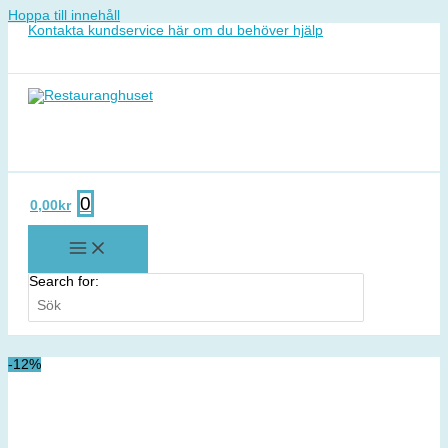
Hoppa till innehåll
Kontakta kundservice här om du behöver hjälp
0
0,00
kr
Search for:
-12%