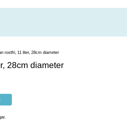
lan rostfri, 11 liter, 28cm diameter
iter, 28cm diameter
G
ar.