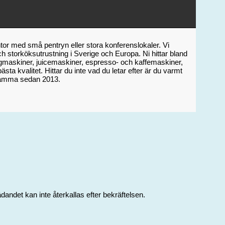
tor med små pentryn eller stora konferenslokaler. Vi
 storköksutrustning i Sverige och Europa. Ni hittar bland
aurangmaskiner, juicemaskiner, espresso- och kaffemaskiner,
sta kvalitet. Hittar du inte vad du letar efter är du varmt
rksamma sedan 2013.
dandet kan inte återkallas efter bekräftelsen.