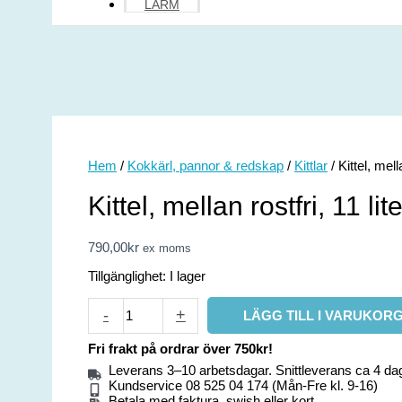
LARM
Hem
/
Kokkärl, pannor & redskap
/
Kittlar
/ Kittel, mel
Kittel, mellan rostfri, 11 l
790,00
kr
ex moms
Tillgänglighet:
I lager
-
+
LÄGG TILL I VARUKOR
Fri frakt på ordrar över 750kr!
Leverans 3–10 arbetsdagar. Snittleverans ca 4 dag
Kundservice 08 525 04 174 (Mån-Fre kl. 9-16)
Betala med faktura, swish eller kort