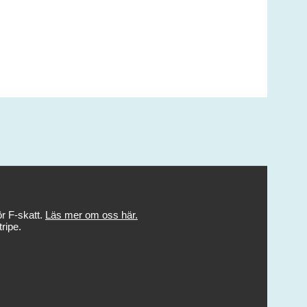
r F-skatt.
Läs mer om oss här.
ripe.