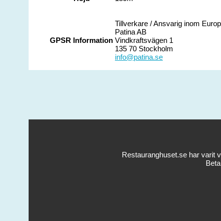
Tillverkare / Ansvarig inom Euro
Patina AB
GPSR Information
Vindkraftsvägen 1
135 70 Stockholm
info@patina.se
Restauranghuset.se har varit v
Beta