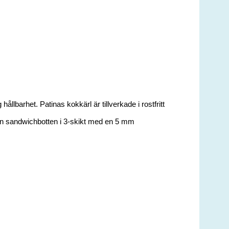
 hållbarhet. Patinas kokkärl är tillverkade i rostfritt
 en sandwichbotten i 3-skikt med en 5 mm