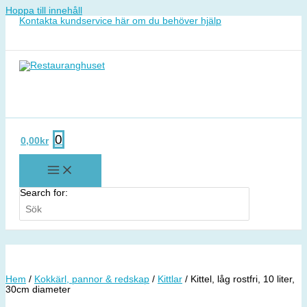
Hoppa till innehåll
Kontakta kundservice här om du behöver hjälp
0
0,00
kr
Search for:
Hem
/
Kokkärl, pannor & redskap
/
Kittlar
/ Kittel, låg rostfri, 10 liter,
30cm diameter