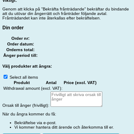
Viktigt:
Genom att klicka på "Bekräfta frånträdande" bekräftar du bindande
att du utövar din ångerrätt och frånträder följande avtal.
Frånträdandet kan inte återkallas efter bekräftelsen.
Din order
Order nr:
Order datum:
Orderns total:
Ånger period till:
Välj produkter att ångra:
Select all items
Produkt
Antal
Price (excl. VAT)
Withdrawal amount (excl. VAT):
Orsak till ånger (frivilligt):
När du ångra kommer du få:
Bekräftelse via e-post.
Vi kommer hantera ditt ärende och återkomma till er.