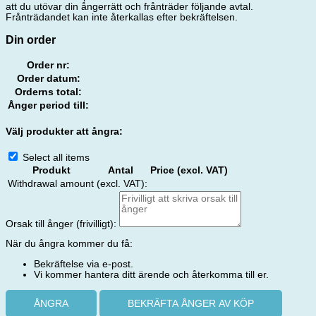
att du utövar din ångerrätt och frånträder följande avtal.
Frånträdandet kan inte återkallas efter bekräftelsen.
Din order
Order nr:
Order datum:
Orderns total:
Ånger period till:
Välj produkter att ångra:
Select all items
Produkt
Antal
Price (excl. VAT)
Withdrawal amount (excl. VAT):
Orsak till ånger (frivilligt):
När du ångra kommer du få:
Bekräftelse via e-post.
Vi kommer hantera ditt ärende och återkomma till er.
ÅNGRA
BEKRÄFTA ÅNGER AV KÖP