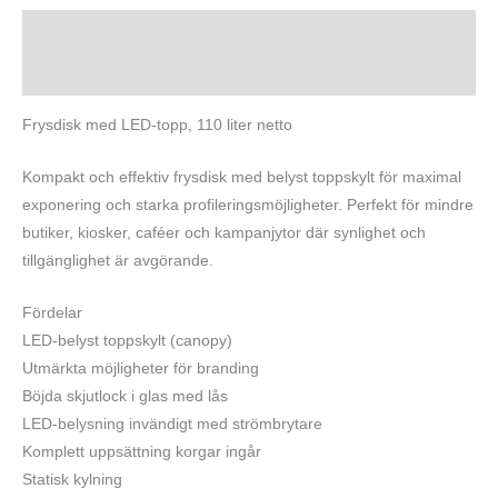
Beskrivning
Ytterligare information
Frysdisk med LED-topp, 110 liter netto
Kompakt och effektiv frysdisk med belyst toppskylt för maximal
exponering och starka profileringsmöjligheter. Perfekt för mindre
butiker, kiosker, caféer och kampanjytor där synlighet och
tillgänglighet är avgörande.
Fördelar
LED-belyst toppskylt (canopy)
Utmärkta möjligheter för branding
Böjda skjutlock i glas med lås
LED-belysning invändigt med strömbrytare
Komplett uppsättning korgar ingår
Statisk kylning