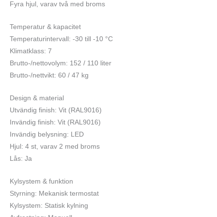
Fyra hjul, varav två med broms
Temperatur & kapacitet
Temperaturintervall: -30 till -10 °C
Klimatklass: 7
Brutto-/nettovolym: 152 / 110 liter
Brutto-/nettvikt: 60 / 47 kg
Design & material
Utvändig finish: Vit (RAL9016)
Invändig finish: Vit (RAL9016)
Invändig belysning: LED
Hjul: 4 st, varav 2 med broms
Lås: Ja
Kylsystem & funktion
Styrning: Mekanisk termostat
Kylsystem: Statisk kylning