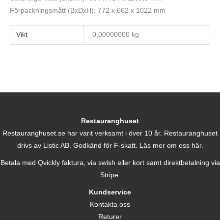
Förpackningsmått (BxDxH): 772 x 662 x 1022 mm
Vikt
0,00000000 kg
Restauranghuset
Restauranghuset.se har varit verksamt i över 10 år. Restauranghuset
drivs av Listic AB. Godkänd för F-skatt.
Läs mer om oss här.
Betala med Qvickly faktura, via swish eller kort samt direktbetalning via
Stripe.
Kundservice
Kontakta oss
Returer