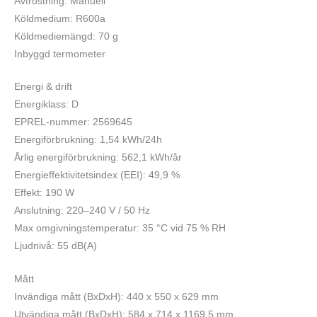
Avfrostning: Manuell
Köldmedium: R600a
Köldmediemängd: 70 g
Inbyggd termometer
Energi & drift
Energiklass: D
EPREL-nummer: 2569645
Energiförbrukning: 1,54 kWh/24h
Årlig energiförbrukning: 562,1 kWh/år
Energieffektivitetsindex (EEI): 49,9 %
Effekt: 190 W
Anslutning: 220–240 V / 50 Hz
Max omgivningstemperatur: 35 °C vid 75 % RH
Ljudnivå: 55 dB(A)
Mått
Invändiga mått (BxDxH): 440 x 550 x 629 mm
Utvändiga mått (BxDxH): 584 x 714 x 1169,5 mm