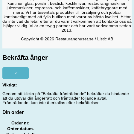
kantiner, glas, porslin, bestick, kockknivar, restaurangmaskiner,
juicemaskiner, espresso- och kaffemaskiner, kaffebryggare med
mera. Vi har tusentals produkter till försäljning och jobbar
kontinuerligt med att fylla butiken med varor av bästa kvalitet. Hittar
du inte vad du letar efter är du varmt välkommen att kontakta oss så
hjälper vi dig. Vi är en trygg partner och har varit verksamma sedan
2013.
Copyright © 2026 Restauranghuset.se / Listic AB
Bekräfta ånger
×
Viktigt:
Genom att klicka på "Bekräfta frånträdande" bekräftar du bindande
att du utövar din ångerrätt och frånträder följande avtal.
Frånträdandet kan inte återkallas efter bekräftelsen.
Din order
Order nr:
Order datum: