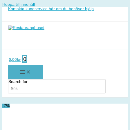
Hoppa till innehåll
Kontakta kundservice här om du behöver hjälp
0
0,00
kr
Search for:
-7%