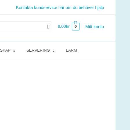
Kontakta kundservice här om du behöver hjälp
0,00
kr
Mitt konto
0
DSKAP
SERVERING
LARM
de