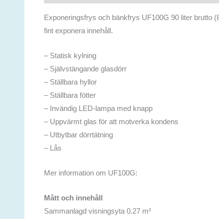
Exponeringsfrys och bänkfrys UF100G 90 liter brutto (88
fint exponera innehåll.
– Statisk kylning
– Självstängande glasdörr
– Ställbara hyllor
– Ställbara fötter
– Invändig LED-lampa med knapp
– Uppvärmt glas för att motverka kondens
– Utbytbar dörrtätning
– Lås
Mer information om UF100G:
Mått och innehåll
Sammanlagd visningsyta 0.27 m²