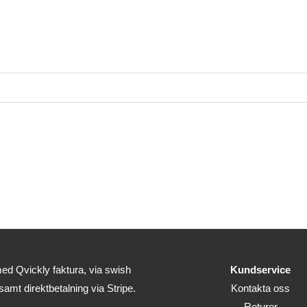
ed Qvickly faktura, via swish
Kundservice
 samt direktbetalning via Stripe.
Kontakta oss
Returer