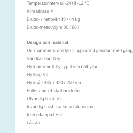
Temperaturintervall -24 till -12 °C
Klimatklass 4
Brutto- / nettovikt 49 / 44 kg
Brutto-/nettovolym 90 / 88 l
Design och material
Dörrnummer & dörrtyp 1 uppvärmd glasdörr med gång
Vändbar dörr Nej
Hyllnummer & hylltyp 3 vita näthyllor
Hyllfärg Vit
Hyllmått 485 x 420 / 200 mm
Fötter / ben 4 ställbara fötter
Utvändig finish Vit
Invändig finish Lackerad aluminium
Interiörlampa LED
Lås Ja