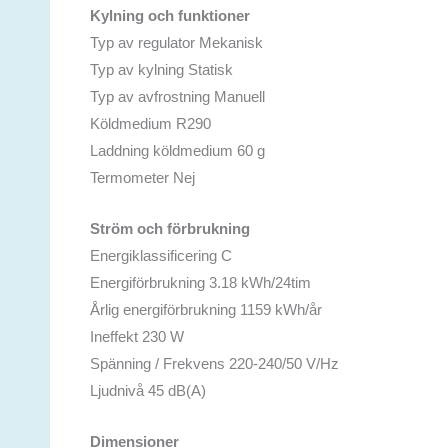
Kylning och funktioner
Typ av regulator Mekanisk
Typ av kylning Statisk
Typ av avfrostning Manuell
Köldmedium R290
Laddning köldmedium 60 g
Termometer Nej
Ström och förbrukning
Energiklassificering C
Energiförbrukning 3.18 kWh/24tim
Årlig energiförbrukning 1159 kWh/år
Ineffekt 230 W
Spänning / Frekvens 220-240/50 V/Hz
Ljudnivå 45 dB(A)
Dimensioner