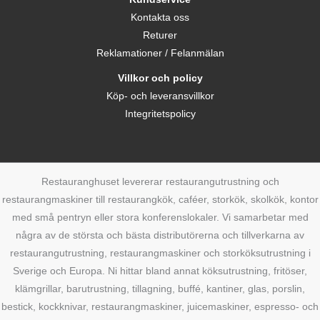
Kontakta oss
Returer
Reklamationer / Felanmälan
Villkor och policy
Köp- och leveransvillkor
Integritetspolicy
Restauranghuset levererar restaurangutrustning och
restaurangmaskiner till restaurangkök, caféer, storkök, skolkök, kontor
med små pentryn eller stora konferenslokaler. Vi samarbetar med
några av de största och bästa distributörerna och tillverkarna av
restaurangutrustning, restaurangmaskiner och storköksutrustning i
Sverige och Europa. Ni hittar bland annat köksutrustning, fritöser,
klämgrillar, barutrustning, tillagning, buffé, kantiner, glas, porslin,
bestick, kockknivar, restaurangmaskiner, juicemaskiner, espresso- och