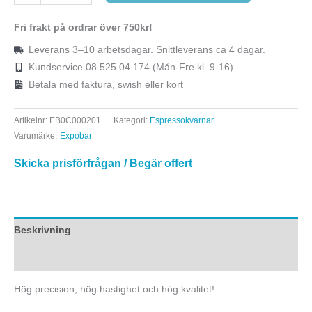
Fri frakt på ordrar över 750kr!
Leverans 3–10 arbetsdagar. Snittleverans ca 4 dagar.
Kundservice 08 525 04 174 (Mån-Fre kl. 9-16)
Betala med faktura, swish eller kort
Artikelnr:
EB0C000201
Kategori:
Espressokvarnar
Varumärke:
Expobar
Skicka prisförfrågan / Begär offert
Beskrivning
Ytterligare information
Hög precision, hög hastighet och hög kvalitet!