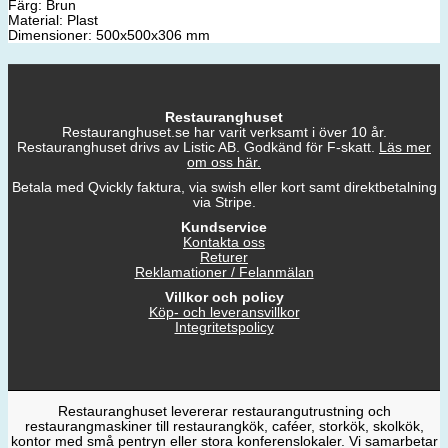
Färg: Brun
Material: Plast
Dimensioner: 500x500x306 mm
Restauranghuset
Restauranghuset.se har varit verksamt i över 10 år.
Restauranghuset drivs av Listic AB. Godkänd för F-skatt.
Läs mer
om oss här.
Betala med Qvickly faktura, via swish eller kort samt direktbetalning
via Stripe.
Kundservice
Kontakta oss
Returer
Reklamationer / Felanmälan
Villkor och policy
Köp- och leveransvillkor
Integritetspolicy
Restauranghuset levererar restaurangutrustning och
restaurangmaskiner till restaurangkök, caféer, storkök, skolkök,
kontor med små pentryn eller stora konferenslokaler. Vi samarbetar