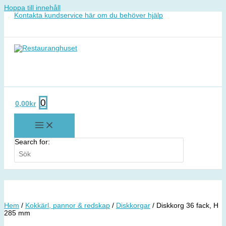
Hoppa till innehåll
Kontakta kundservice här om du behöver hjälp
0
0,00
kr
Search for:
Hem
/
Kokkärl, pannor & redskap
/
Diskkorgar
/ Diskkorg 36 fack, H
285 mm