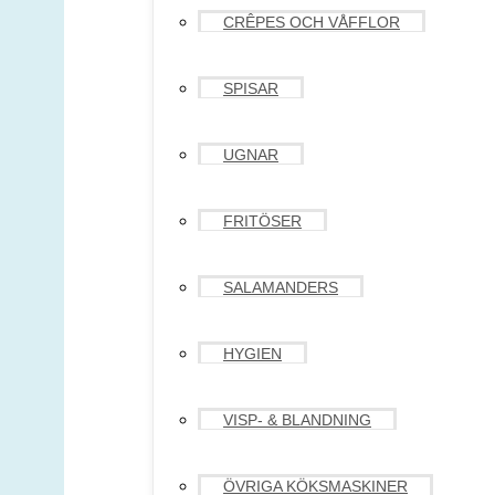
CRÊPES OCH VÅFFLOR
SPISAR
UGNAR
FRITÖSER
SALAMANDERS
HYGIEN
VISP- & BLANDNING
ÖVRIGA KÖKSMASKINER