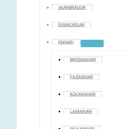
SKÄRBRÄDOR
DISKKORGAR
KNIVAR
BRÖDKNIVAR
FILÉKNIVAR
KOCKKNIVAR
LAXKNIVAR
SKALKNIVAR