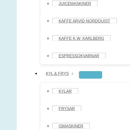
JUICEMASKINER
KAFFE ARVID NORDQUIST
KAFFE K.W. KARLBERG
ESPRESSOKVARNAR
KYL & FRYS
KYLAR
FRYSAR
ISMASKINER