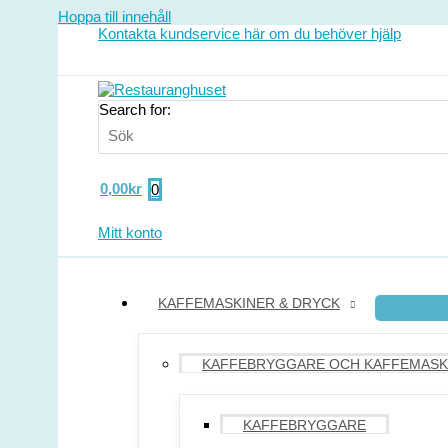
Hoppa till innehåll
Kontakta kundservice här om du behöver hjälp
Search for:
0,00
kr
0
Mitt konto
KAFFEMASKINER & DRYCK
KAFFEBRYGGARE OCH KAFFEMASK
KAFFEBRYGGARE