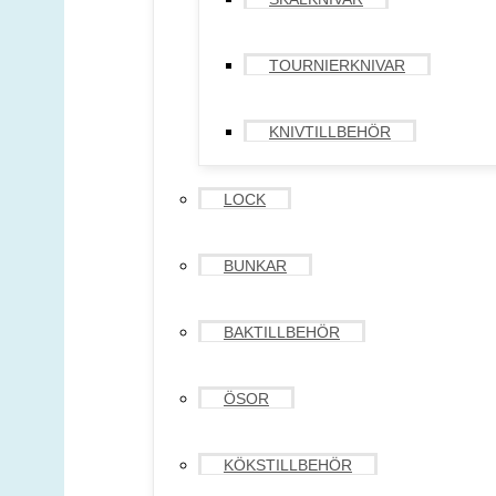
TOURNIERKNIVAR
KNIVTILLBEHÖR
LOCK
BUNKAR
BAKTILLBEHÖR
ÖSOR
KÖKSTILLBEHÖR