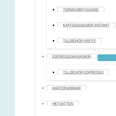
TERMOSBRYGGARE
KAFFEMASKINER INSTANT
TILLBEHÖR KAFFE
ESPRESSOMASKINER
TILLBEHÖR ESPRESSO
KAFFEKVARNAR
HETVATTEN