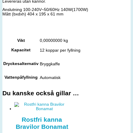
Levereras utan kannor.
Anslutning 100-240V~50/60Hz 140W(1700W)
Mått (bxdxh) 404 x 195 x 61 mm
Vikt
0,00000000 kg
Kapacitet
12 koppar per fyllning
Dryckesalternativ
Bryggkaffe
Vattenpåfyllning
Automatisk
Du kanske också gillar …
Rostfri kanna
Bravilor Bonamat