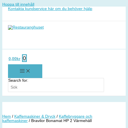
Hoppa till innehåll
Kontakta kundservice här om du behöver hjälp
0
0,00
kr
Search for:
Hem
/
Kaffemaskiner & Dryck
/
Kaffebryggare och
kaffemaskiner
/ Bravilor Bonamat HP 2 Värmehäll