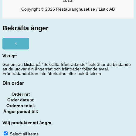
2013.
Copyright © 2026 Restauranghuset.se / Listic AB
Bekräfta ånger
×
Viktigt:
Genom att klicka på "Bekräfta frånträdande" bekräftar du bindande
att du utövar din ångerrätt och frånträder följande avtal.
Frånträdandet kan inte återkallas efter bekräftelsen.
Din order
Order nr:
Order datum:
Orderns total:
Ånger period till:
Välj produkter att ångra:
Select all items