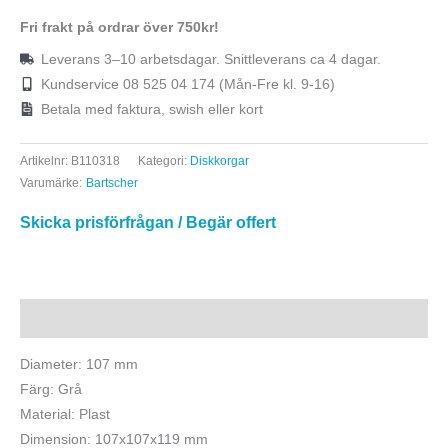
Fri frakt på ordrar över 750kr!
Leverans 3–10 arbetsdagar. Snittleverans ca 4 dagar.
Kundservice 08 525 04 174 (Mån-Fre kl. 9-16)
Betala med faktura, swish eller kort
Artikelnr:
B110318
Kategori:
Diskkorgar
Varumärke:
Bartscher
Skicka prisförfrågan / Begär offert
Beskrivning
Diameter: 107 mm
Färg: Grå
Material: Plast
Dimension: 107x107x119 mm