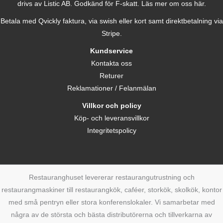
drivs av Listic AB. Godkänd för F-skatt.
Läs mer om oss här.
Betala med Qvickly faktura, via swish eller kort samt direktbetalning via
Stripe.
Kundservice
Kontakta oss
Returer
Reklamationer / Felanmälan
Villkor och policy
Köp- och leveransvillkor
Integritetspolicy
Restauranghuset levererar restaurangutrustning och
restaurangmaskiner till restaurangkök, caféer, storkök, skolkök, kontor
med små pentryn eller stora konferenslokaler. Vi samarbetar med
några av de största och bästa distributörerna och tillverkarna av