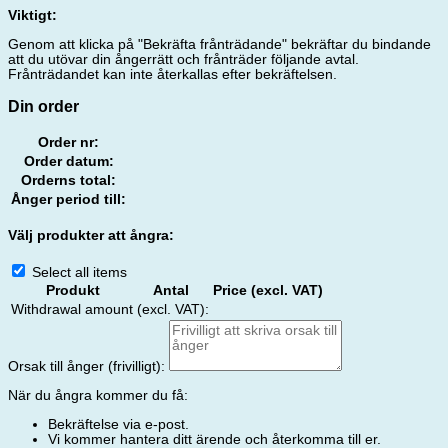
Viktigt:
Genom att klicka på "Bekräfta frånträdande" bekräftar du bindande
att du utövar din ångerrätt och frånträder följande avtal.
Frånträdandet kan inte återkallas efter bekräftelsen.
Din order
Order nr:
Order datum:
Orderns total:
Ånger period till:
Välj produkter att ångra:
Select all items
Produkt
Antal
Price (excl. VAT)
Withdrawal amount (excl. VAT):
Orsak till ånger (frivilligt):
När du ångra kommer du få:
Bekräftelse via e-post.
Vi kommer hantera ditt ärende och återkomma till er.