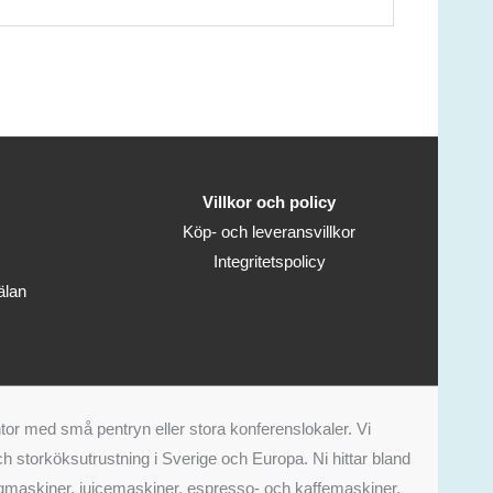
Villkor och policy
Köp- och leveransvillkor
Integritetspolicy
älan
tor med små pentryn eller stora konferenslokaler. Vi
 storköksutrustning i Sverige och Europa. Ni hittar bland
aurangmaskiner, juicemaskiner, espresso- och kaffemaskiner,