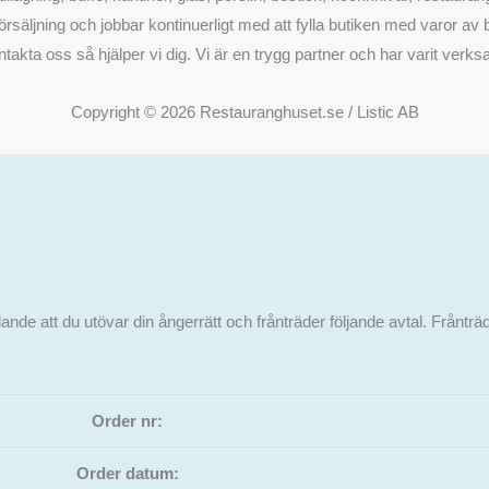
rsäljning och jobbar kontinuerligt med att fylla butiken med varor av bä
akta oss så hjälper vi dig. Vi är en trygg partner och har varit ve
Copyright © 2026 Restauranghuset.se / Listic AB
nde att du utövar din ångerrätt och frånträder följande avtal. Frånträd
Order nr:
Order datum: