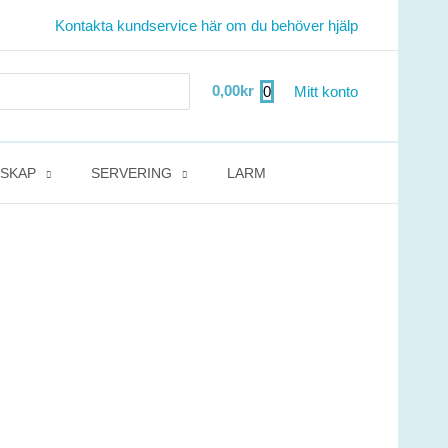
Kontakta kundservice här om du behöver hjälp
0,00
kr
0
Mitt konto
DSKAP
SERVERING
LARM