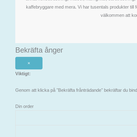
kaffebryggare med mera. Vi har tusentals produkter till fö
välkommen att kont
Bekräfta ånger
×
Viktigt:
Genom att klicka på "Bekräfta frånträdande" bekräftar du binda
Din order