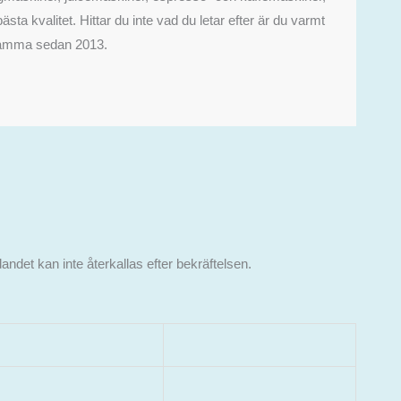
sta kvalitet. Hittar du inte vad du letar efter är du varmt
rksamma sedan 2013.
andet kan inte återkallas efter bekräftelsen.