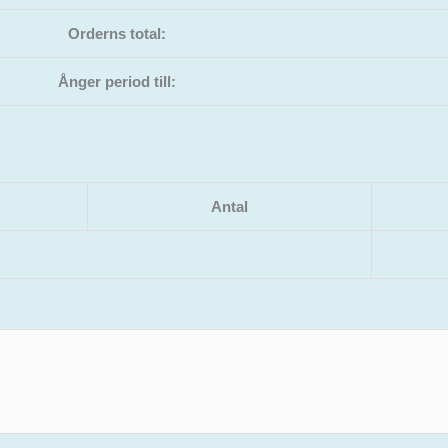
Orderns total:
Ånger period till:
Antal