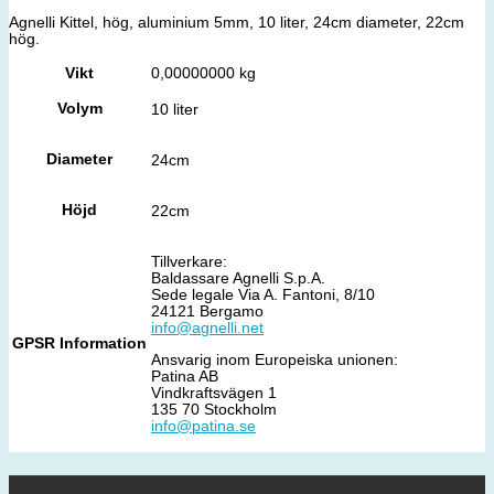
Agnelli Kittel, hög, aluminium 5mm, 10 liter, 24cm diameter, 22cm
hög.
Vikt
0,00000000 kg
Volym
10 liter
Diameter
24cm
Höjd
22cm
Tillverkare:
Baldassare Agnelli S.p.A.
Sede legale Via A. Fantoni, 8/10
24121 Bergamo
info@agnelli.net
GPSR Information
Ansvarig inom Europeiska unionen:
Patina AB
Vindkraftsvägen 1
135 70 Stockholm
info@patina.se