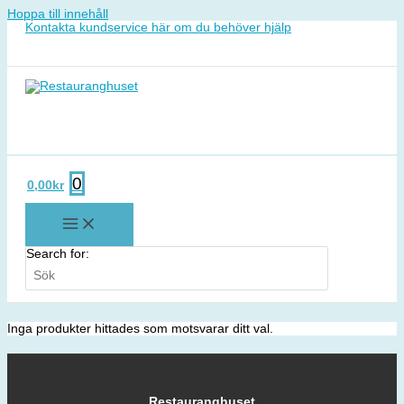
Hoppa till innehåll
Kontakta kundservice här om du behöver hjälp
0
0,00
kr
Search for:
Inga produkter hittades som motsvarar ditt val.
Restauranghuset