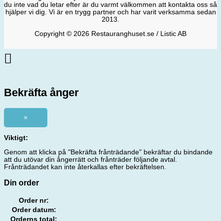
du inte vad du letar efter är du varmt välkommen att kontakta oss så
hjälper vi dig. Vi är en trygg partner och har varit verksamma sedan
2013.
Copyright © 2026 Restauranghuset.se / Listic AB
Bekräfta ånger
×
Viktigt:
Genom att klicka på "Bekräfta frånträdande" bekräftar du bindande
att du utövar din ångerrätt och frånträder följande avtal.
Frånträdandet kan inte återkallas efter bekräftelsen.
Din order
Order nr:
Order datum:
Orderns total: