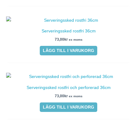
Serveringssked rostfri 36cm
73,00
kr
ex moms
LÄGG TILL I VARUKORG
Serveringssked rostfri och perforerad 36cm
73,00
kr
ex moms
LÄGG TILL I VARUKORG