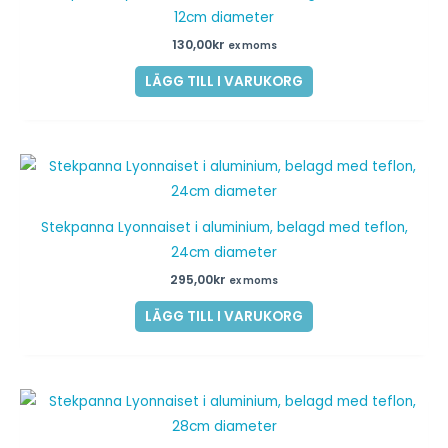
12cm diameter
130,00
kr
ex moms
LÄGG TILL I VARUKORG
Stekpanna Lyonnaiset i aluminium, belagd med teflon,
24cm diameter
295,00
kr
ex moms
LÄGG TILL I VARUKORG