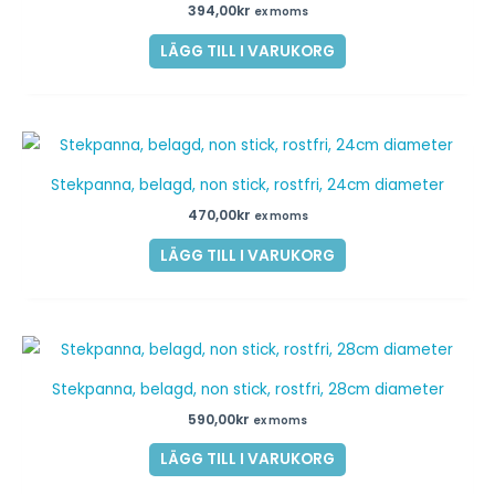
394,00
kr
ex moms
LÄGG TILL I VARUKORG
Stekpanna, belagd, non stick, rostfri, 24cm diameter
470,00
kr
ex moms
LÄGG TILL I VARUKORG
Stekpanna, belagd, non stick, rostfri, 28cm diameter
590,00
kr
ex moms
LÄGG TILL I VARUKORG