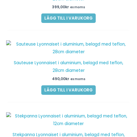
399,00
kr
ex moms
LÄGG TILL I VARUKORG
Sauteuse Lyonnaiset i aluminium, belagd med teflon,
28cm diameter
490,00
kr
ex moms
LÄGG TILL I VARUKORG
Stekpanna Lyonnaiset i aluminium, belagd med teflon,