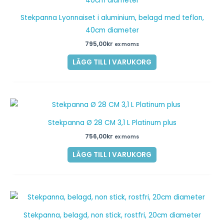
Stekpanna Lyonnaiset i aluminium, belagd med teflon,
40cm diameter
795,00
kr
ex moms
LÄGG TILL I VARUKORG
Stekpanna Ø 28 CM 3,1 L Platinum plus
756,00
kr
ex moms
LÄGG TILL I VARUKORG
Stekpanna, belagd, non stick, rostfri, 20cm diameter