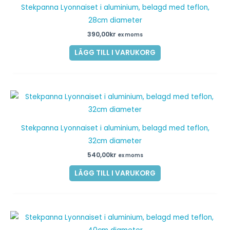
Stekpanna Lyonnaiset i aluminium, belagd med teflon,
28cm diameter
390,00
kr
ex moms
LÄGG TILL I VARUKORG
Stekpanna Lyonnaiset i aluminium, belagd med teflon,
32cm diameter
540,00
kr
ex moms
LÄGG TILL I VARUKORG