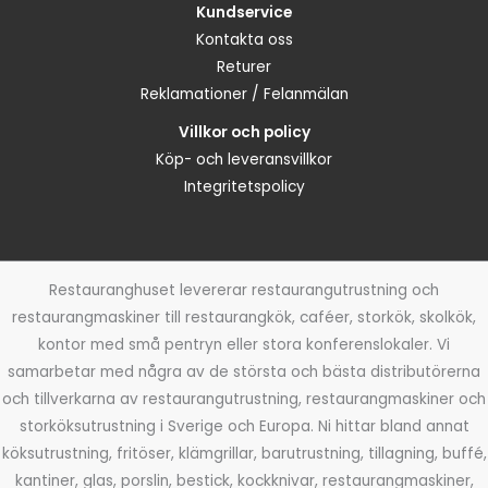
Kundservice
Kontakta oss
Returer
Reklamationer / Felanmälan
Villkor och policy
Köp- och leveransvillkor
Integritetspolicy
Restauranghuset levererar restaurangutrustning och
restaurangmaskiner till restaurangkök, caféer, storkök, skolkök,
kontor med små pentryn eller stora konferenslokaler. Vi
samarbetar med några av de största och bästa distributörerna
och tillverkarna av restaurangutrustning, restaurangmaskiner och
storköksutrustning i Sverige och Europa. Ni hittar bland annat
köksutrustning, fritöser, klämgrillar, barutrustning, tillagning, buffé,
kantiner, glas, porslin, bestick, kockknivar, restaurangmaskiner,