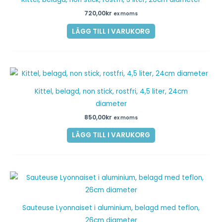
720,00
kr
ex moms
LÄGG TILL I VARUKORG
Kittel, belagd, non stick, rostfri, 4,5 liter, 24cm
diameter
850,00
kr
ex moms
LÄGG TILL I VARUKORG
Sauteuse Lyonnaiset i aluminium, belagd med teflon,
26cm diameter