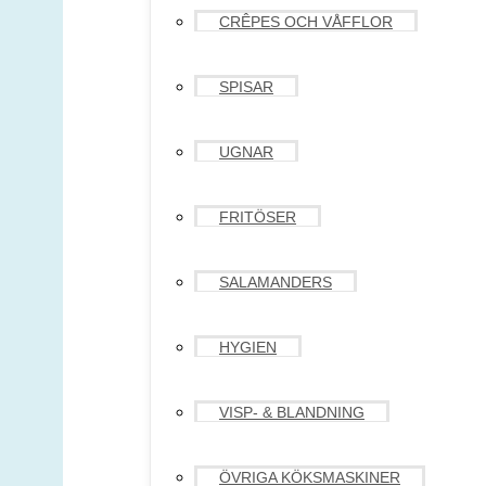
CRÊPES OCH VÅFFLOR
SPISAR
UGNAR
FRITÖSER
SALAMANDERS
HYGIEN
VISP- & BLANDNING
ÖVRIGA KÖKSMASKINER