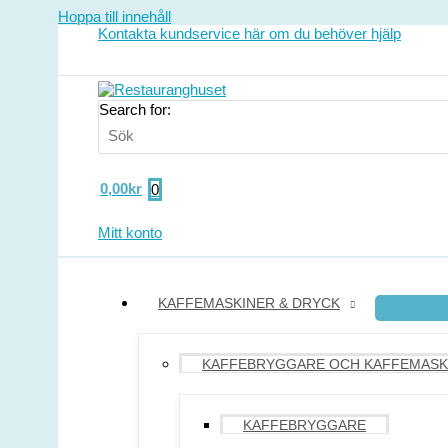
Hoppa till innehåll
Kontakta kundservice här om du behöver hjälp
Search for:
0,00
kr
0
Mitt konto
KAFFEMASKINER & DRYCK
KAFFEBRYGGARE OCH KAFFEMASK
KAFFEBRYGGARE