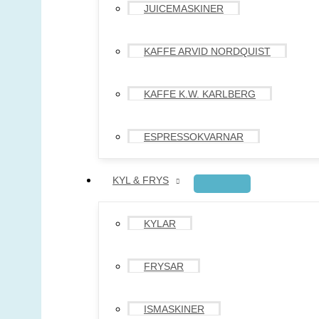
JUICEMASKINER
KAFFE ARVID NORDQUIST
KAFFE K.W. KARLBERG
ESPRESSOKVARNAR
KYL & FRYS
KYLAR
FRYSAR
ISMASKINER