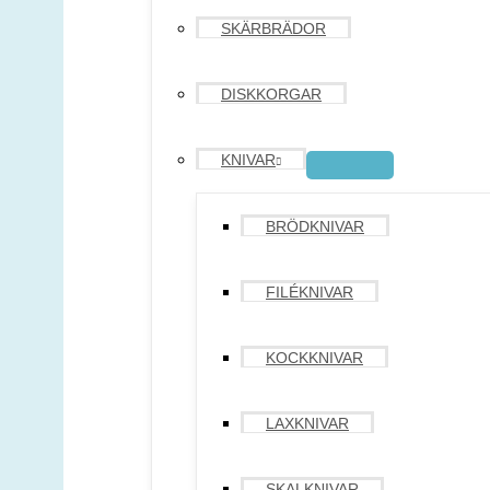
SKÄRBRÄDOR
DISKKORGAR
KNIVAR
BRÖDKNIVAR
FILÉKNIVAR
KOCKKNIVAR
LAXKNIVAR
SKALKNIVAR