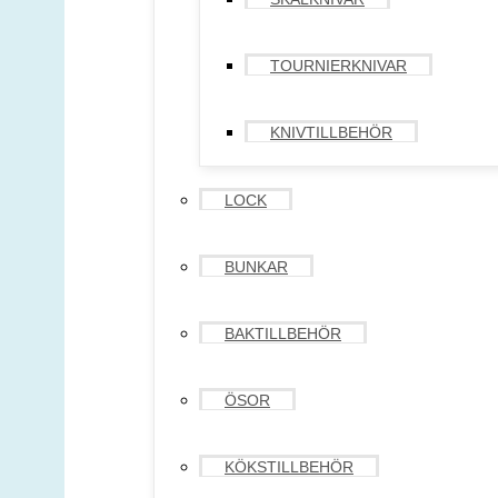
TOURNIERKNIVAR
KNIVTILLBEHÖR
LOCK
BUNKAR
BAKTILLBEHÖR
ÖSOR
KÖKSTILLBEHÖR